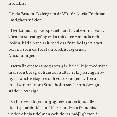
franchise.
Gisela Bruem Cedergren är VD för Alicia Edelman
Fastighetsmäkleri.
- Det känns mycket speciellt att få välkomna två av
våra mest framgångsrika mäklare Amanda och
Robin, båda har varit med oss från bolagets start,
och nu som de första franchisetagarna i
Aliciafamiljen!
- Detta är ett stort steg som går helt i linje med våra
mål som bolag och nu fortsätter rekryteringen av
nya franchisetagare och etableringen av flera
lokalkontor inom Stockholm såväl som övriga
städer i Sverige.
- Vi har verkligen möjligheten att erbjuda fler
duktiga, ambitiösa mäklare att driva franchise
under Alicia Edelman och deras möjligheter är