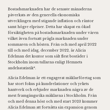
Bostadsmarknaden har de senaste månaderna
påverkats av den generella ekonomiska
utvecklingen med stigande inflation och räntor
samt högre elpriser. Detta har skapat en ökad
försiktigheten på bostadsmarknaden under våren
vilket även fortsatt prägla marknaden under
sommaren och hösten. Från och med april 2022
till och med idag, december 2022, är Alicia
Edelman det kontor som sålt flest bostäder i
Stockholm inom tullarna enligt Hemnets
andelsstatistik*.
Alicia Edelman är ett engagerat mäklarföretag som
har stort fokus på kundrelationer och yrkets
hantverk och erbjuder marknaden några av de
mest framgångsrika mäklarna i Stockholm. Från
och med denna höst och med start 2023 kommer
Alicia Edelman att fortsätta sin expansion genom