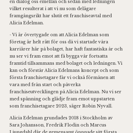
en dialog oss emellan och sedan med ledningen
vilket resulterat i att vi nu som delägare
framgångsrikt har slutit ett franchiseavtal med
Alicia Edelman.
- Vi är övertygade om att Alicia Edelman som
företag är helt rätt för oss då vi startade våra
karriärer här på bolaget, har haft fantastiska år och
nu ser vi fram emot att få bygga vår fortsatta
framtid tillsammans med bolaget och ledningen. Vi
kan och förstår Alicia Edelmans koncept och som
första franchisetagare får vi också förmånen att
vara med från start och påverka
franchiseutvecklingen på Alicia Edelman. Nu vi ser
med spänning och glädje fram emot uppstarten
som franchisetagare 2023, säger Robin Nyvall.
Alicia Edelman grundades 2018 i Stockholm av
Sara Johansson, Fredrik Flodin och Marcus
Ljungdahl där de gemensamt öppnade sitt första