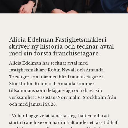
Alicia Edelman Fastighetsmäkleri
skriver ny historia och tecknar avtal
med sin första franchisetagare.
Alicia Edelman har tecknat avtal med
fastighetsmäklare Robin Nyvall och Amanda
Treutiger som därmed blir franchisetagare i
Stockholm. Robin och Amanda kommer
tillsammans som delägare äga och driva sin
verksamhet i Vasastan/Norrmalm, Stockholm från
och med januari 2023.
- Vi har bägge velat ta nästa steg, haft en vilja att
starta franchise och har initialt under ett års tid haft