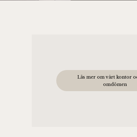
Läs mer om vårt kontor o
omdömen