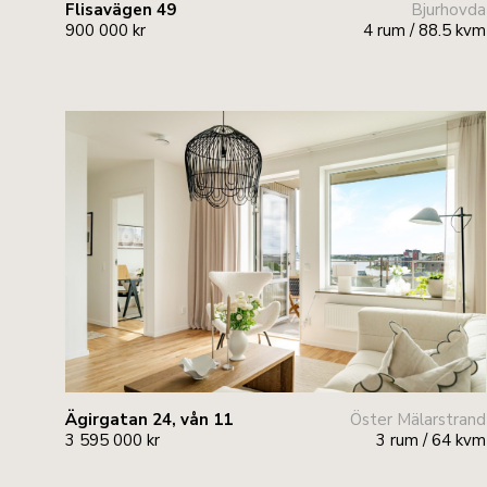
Flisavägen 49
Bjurhovda
900 000 kr
4 rum / 88.5 kvm
Ägirgatan 24, vån 11
Öster Mälarstrand
3 595 000 kr
3 rum / 64 kvm