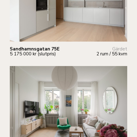
Sandhamnsgatan 75E
Gärdet
5 175 000 kr (slutpris)
2 rum / 55 kvm