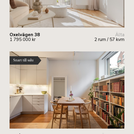
Oxelvägen 38
Älta
1 795 000 kr
2 rum / 57 kvm
Snart till salu