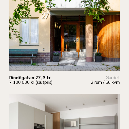
Rindögatan 27, 3 tr
Gärdet
7 100 000 kr (slutpris)
2 rum / 56 kvm