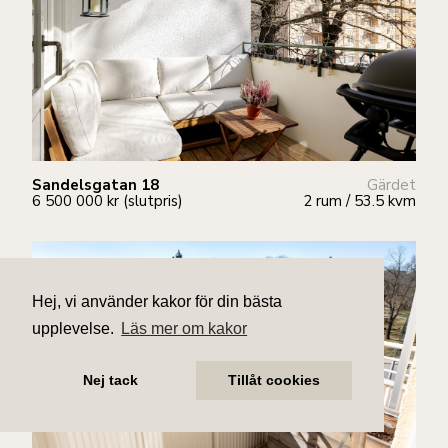
Sandelsgatan 18
Gärdet
6 500 000 kr (slutpris)
2 rum / 53.5 kvm
Hej, vi använder kakor för din bästa
upplevelse.
Läs mer om kakor
Nej tack
Tillåt cookies