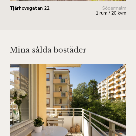
Tjärhovsgatan 22
Södermalm
1 rum / 20 kvm
Mina sålda bostäder