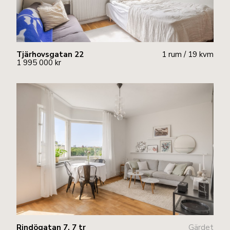
Tjärhovsgatan 22
1 rum / 19 kvm
1 995 000 kr
Rindögatan 7, 7 tr
Gärdet