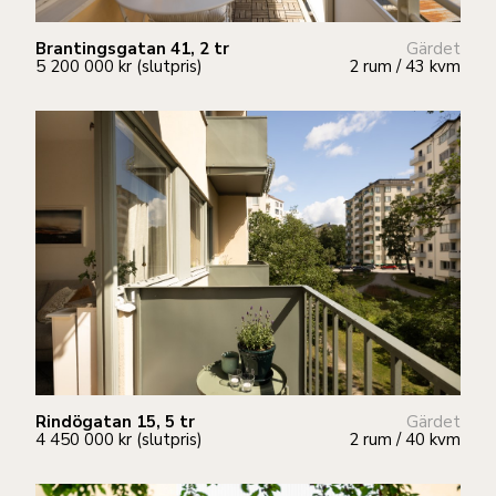
Brantingsgatan 41, 2 tr
Gärdet
5 200 000 kr (slutpris)
2 rum / 43 kvm
Rindögatan 15, 5 tr
Gärdet
4 450 000 kr (slutpris)
2 rum / 40 kvm