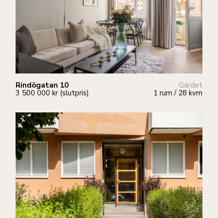
Rindögatan 10
Gärdet
3 500 000 kr (slutpris)
1 rum / 28 kvm