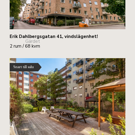
Erik Dahlbergsgatan 41, vindslägenhet!
Gärdet
2 rum / 68 kvm
Snart till salu