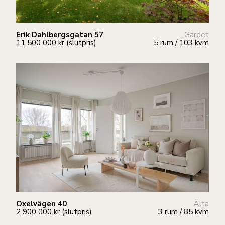
Erik Dahlbergsgatan 57
Gärdet
11 500 000 kr (slutpris)
5 rum / 103 kvm
Oxelvägen 40
Älta
2 900 000 kr (slutpris)
3 rum / 85 kvm