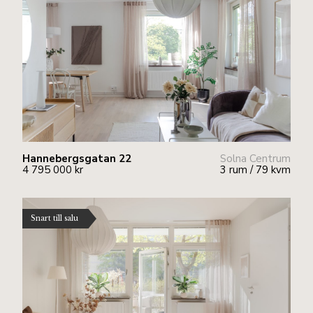
Hannebergsgatan 22
Solna Centrum
4 795 000 kr
3 rum / 79 kvm
Snart till salu