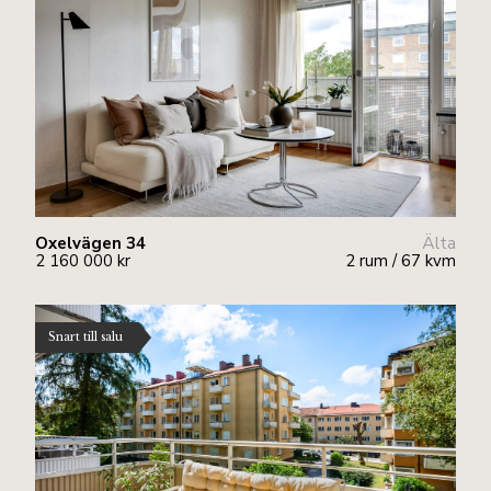
Oxelvägen 34
Älta
2 160 000 kr
2 rum / 67 kvm
Snart till salu