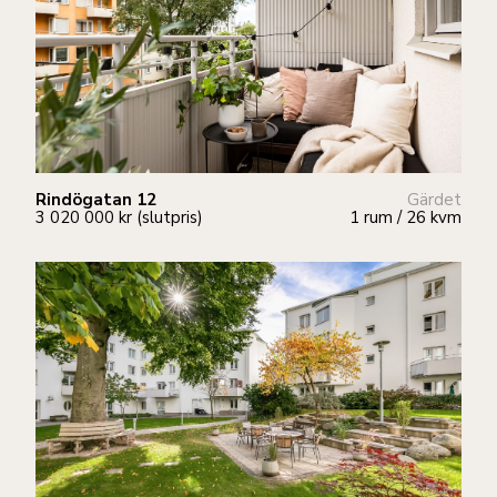
Rindögatan 12
Gärdet
3 020 000 kr (slutpris)
1 rum / 26 kvm