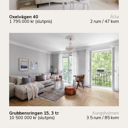
Oxelvägen 40
Älta
1 795 000 kr (slutpris)
2 rum / 47 kvm
Grubbensringen 15, 3 tr
Kungsholmen
10 500 000 kr (slutpris)
3.5 rum / 85 kvm