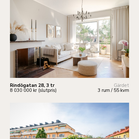
Rindögatan 28, 3 tr
Gärdet
8 030 000 kr (slutpris)
3 rum / 55 kvm