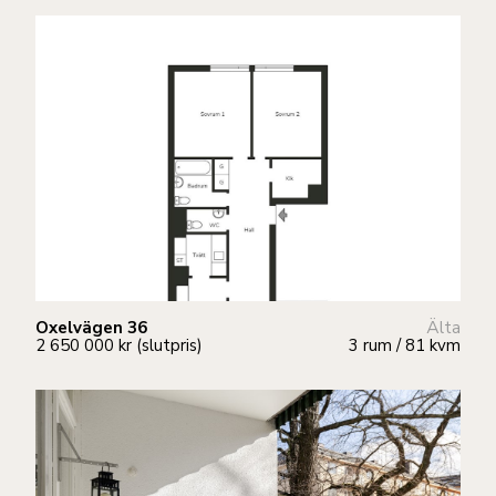
Oxelvägen 36
Älta
2 650 000 kr (slutpris)
3 rum / 81 kvm