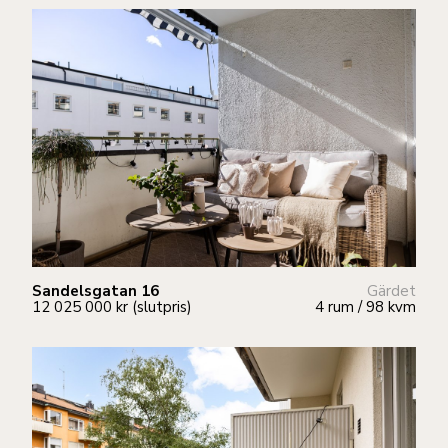
Sandelsgatan 16
Gärdet
12 025 000 kr (slutpris)
4 rum / 98 kvm