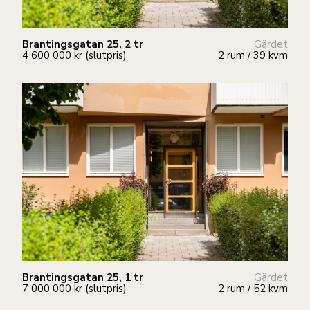
Brantingsgatan 25, 2 tr
Gärdet
4 600 000 kr (slutpris)
2 rum / 39 kvm
Brantingsgatan 25, 1 tr
Gärdet
7 000 000 kr (slutpris)
2 rum / 52 kvm