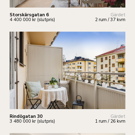
Storskärsgatan 6
Gärdet
4 400 000 kr (slutpris)
2 rum / 37 kvm
Rindögatan 30
Gärdet
3 480 000 kr (slutpris)
1 rum / 26 kvm