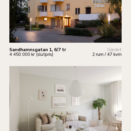
Sandhamnsgatan 1, 6/7 tr
Gärdet
4 450 000 kr (slutpris)
2 rum / 47 kvm