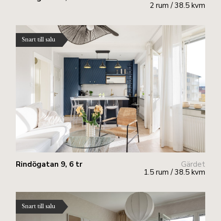
2 rum / 38.5 kvm
Snart till salu
Rindögatan 9, 6 tr
Gärdet
1.5 rum / 38.5 kvm
Snart till salu